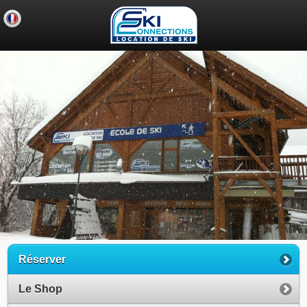
Réserver
Le Shop