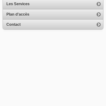
Les Services
Plan d'accès
Contact