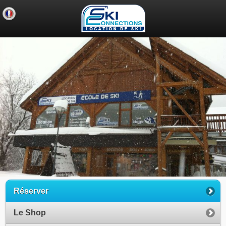
Réserver
Le Shop