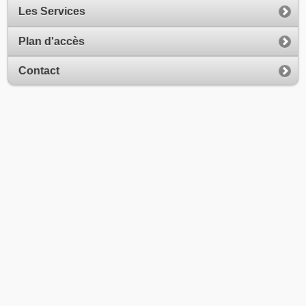
Les Services
Plan d'accès
Contact